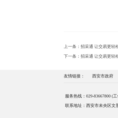
上一条：招采通 让交易更轻松 招
下一条：招采通 让交易更轻松 招
友情链接：
西安市政府
服务热线：029-83667800 (工作
联系地址：西安市未央区文景