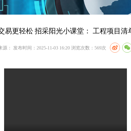
让交易更轻松 招采阳光小课堂： 工程项目清
来源： 发布时间：2025-11-03 16:20 浏览次数：569次