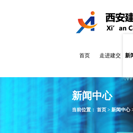
首页
走进建交
新
公司简介
企业文化
组织架构
企业责任
公
通
国
招
新闻中心
当前位置：
首页
>
新闻中心