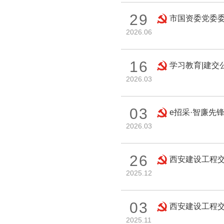
29
市国资委党委
2026.06
16
学习教育|建交
2026.03
03
e招采·智廉先
2026.03
26
西安建设工程
2025.12
03
西安建设工程
2025.11