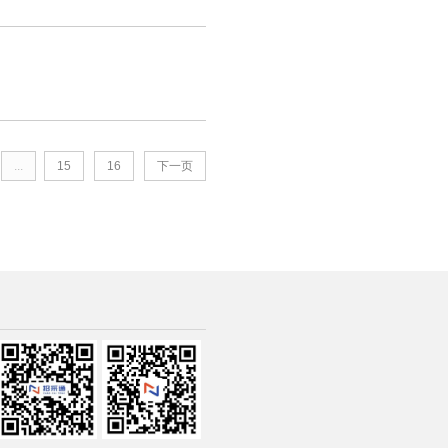
...
15
16
下一页