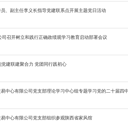
委员、副主任李义长指导党建联系点开展主题党日活动
公司召开树立和践行正确政绩观学习教育启动部署会议
锋|党建联建聚合力 党团同行践初心
交易中心有限公司党支部理论学习中心组专题学习党的二十届四
交易中心有限公司党支部组织参观陕西省家风馆