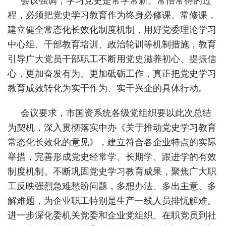
程，必须把党史学习教育作为终身必修课、常修课，
建立健全常态化长效化制度机制，用好党委理论学习
中心组、干部教育培训、政治轮训等机制措施，教育
引导广大党员干部职工不断用党史滋养初心、提振信
心，更加奋发有为、更加砥砺工作，真正把党史学习
教育成效转化为实干作为、实干兴企的具体行动。
会议要求，市国资系统各级党组织要以此次总结
为契机，深入贯彻落实中办《关于推动党史学习教育
常态化长效化的意见》，建立符合各企业特点的实际
举措，完善形成党史经常学、长期学、跟进学的有效
制度机制。不断巩固党史学习教育成果，聚焦广大职
工反映强烈急难愁盼问题，多想办法、多出主意、多
解难题，为企业职工特别是生产一线人员排忧解难。
进一步深化委机关党委和企业党组织、在职党员到社