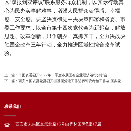
区“双报到双评议”联系服务群众机制，以实际行动真
心为民办实事解难事，增强人民群众获得感、幸福
感、安全感。要坚决贯彻党中央决策部署和省委、市
委工作要求，以全市第十四次党代会为新起点，解放
思想、改革创新，只争朝夕、真抓实干，全力决战决
胜国企改革三年行动，全力推进区域性综合改革试
验。
上一篇：市国资委召开2022年一季度市属国有企业经济运行分析会
下一篇：西安市国资委党委召开抓基层党建工作述职评议考核工作会 压实党建责任 构建考核闭环 以高质量党建引领保障国有企业高质量发展
联系我们
西安市未央区文景北路16号白桦林国际B座17层