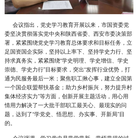
会议指出，党史学习教育开展以来，市国资委党
委坚决贯彻落实党中央和陕西省委、西安市委决策部
署，紧紧围绕党史学习教育总体要求和目标任务，立
足国资国企实际，坚持以上率下、坚持学史力行、坚
持求真务实，紧紧围绕“学史明理、学史增信、学史
崇德、学史力行”目标要求，突出“发挥行业优势，打
通为民服务最后一米；聚焦职工揪心事，建立全国第
一个国企联盟帮扶基金；助力乡村振兴，努力提升村
集体经济实力”等方面，创新开展主题活动，用心用
情用力解决了一大批干部职工最关心、最现实的问
题，达到了“学党史、悟思想、办实事、开新局”目
的。
会议强调，学习党史是常学常新、常悟常得的过