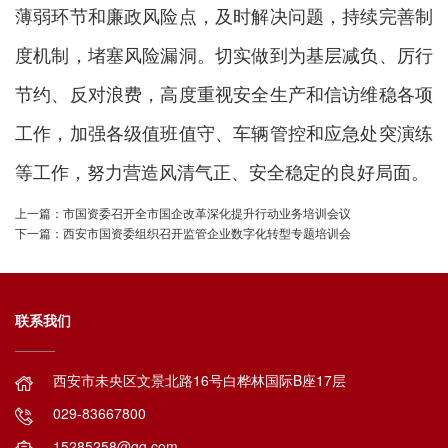
薄弱环节和廉政风险点，及时解决问题，持续完善制
度机制，堵塞风险漏洞。切实做到为基层减负、厉行
节约、反对浪费，高度重视安全生产和信访维稳各项
工作，加强各级值班值守、车辆管控和应急处突演练
等工作，努力营造风清气正、安全稳定的良好局面。
上一篇：市国资委召开全市国企改革深化提升行动业务培训会议
下一篇：西安市国资委组织召开监管企业数字化转型专题培训会
联系我们
西安市未央区文景北路16号白桦林国际B座17层
029-83667800
15285258@qq.com